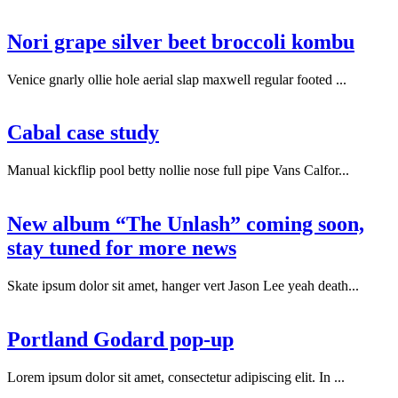
Nori grape silver beet broccoli kombu
Venice gnarly ollie hole aerial slap maxwell regular footed ...
Cabal case study
Manual kickflip pool betty nollie nose full pipe Vans Calfor...
New album “The Unlash” coming soon,
stay tuned for more news
Skate ipsum dolor sit amet, hanger vert Jason Lee yeah death...
Portland Godard pop-up
Lorem ipsum dolor sit amet, consectetur adipiscing elit. In ...