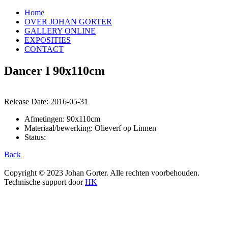
Home
OVER JOHAN GORTER
GALLERY ONLINE
EXPOSITIES
CONTACT
Dancer I 90x110cm
Release Date:
2016-05-31
Afmetingen: 90x110cm
Materiaal/bewerking: Olieverf op Linnen
Status:
Back
Copyright © 2023 Johan Gorter. Alle rechten voorbehouden.
Technische support door
HK